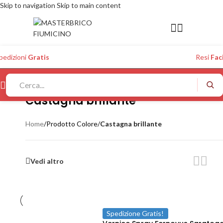
Skip to navigation
Skip to main content
pedizioni
Gratis
Resi
Faci
Castagna brillante
Home
/
Prodotto Colore
/
Castagna brillante
Vedi altro
Spedizione Gratis!