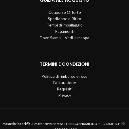
GUIDA ALL’ACQUISTO
Coupon e Offerte
Spedizione o Ritiro
Tempi di imballaggio
Pagamenti
Dove Siamo – Vedi la mappa
TERMINI E CONDIZIONI
Politica di rimborso e reso
Fatturazione
Requisiti
Privacy
P.I.
Masterbrico srl
2026 By Software
MASTERBRICO FIUMICINO
. E-COMMERCE.