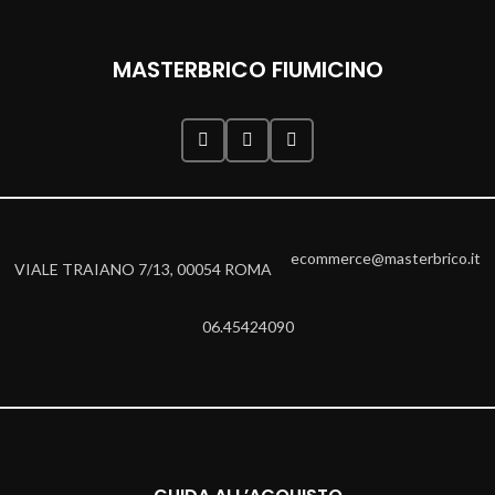
MASTERBRICO FIUMICINO
ecommerce@masterbrico.it
VIALE TRAIANO 7/13, 00054 ROMA
06.45424090