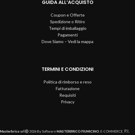
GUIDA ALL’ACQUISTO
Coupon e Offerte
Spedizione o Ritiro
Tempi di imballaggio
Pagamenti
Dove Siamo – Vedi la mappa
TERMINI E CONDIZIONI
Politica di rimborso e reso
Fatturazione
Requisiti
Privacy
P.I.
Masterbrico srl
2026 By Software
MASTERBRICO FIUMICINO
. E-COMMERCE.