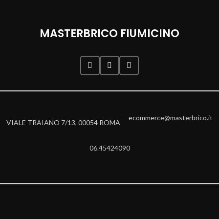
MASTERBRICO FIUMICINO
ecommerce@masterbrico.it
VIALE TRAIANO 7/13, 00054 ROMA
06.45424090