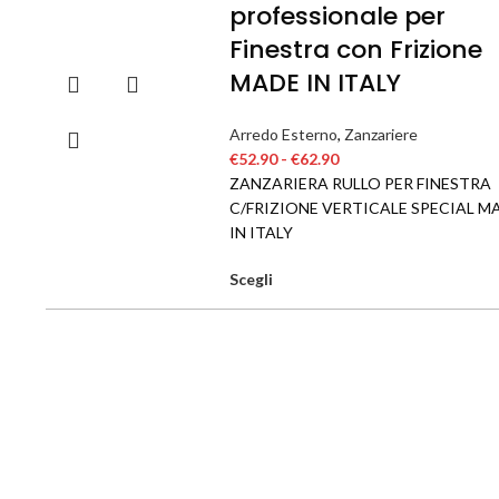
professionale per
Finestra con Frizione
MADE IN ITALY
Arredo Esterno
,
Zanzariere
€
52.90
-
€
62.90
ZANZARIERA RULLO PER FINESTRA
C/FRIZIONE VERTICALE SPECIAL M
IN ITALY
Scegli