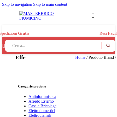
Skip to navigation
Skip to main content
Spedizioni
Gratis
Resi
Facil
Searc
Search:
Effe
Home
/
Prodotto Brand
/
Categorie prodotto
Antinfortunistica
Arredo Esterno
Casa e Bricolage
Elettrodomestici
Elettroutensili