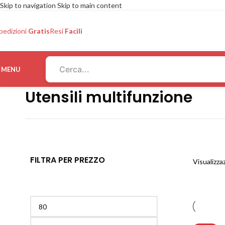
Skip to navigation
Skip to main content
pedizioni
Gratis
Resi
Facili
MENU
Utensili multifunzione
FILTRA PER PREZZO
Visualizzaz