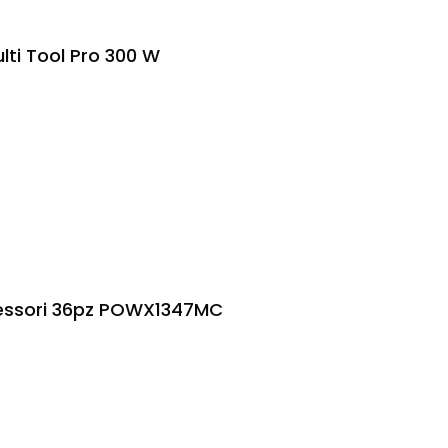
lti Tool Pro 300 W
ccessori 36pz POWX1347MC