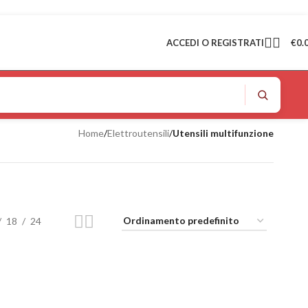
ACCEDI O REGISTRATI
€
0.
Home
/
Elettroutensili
/
Utensili multifunzione
18
24