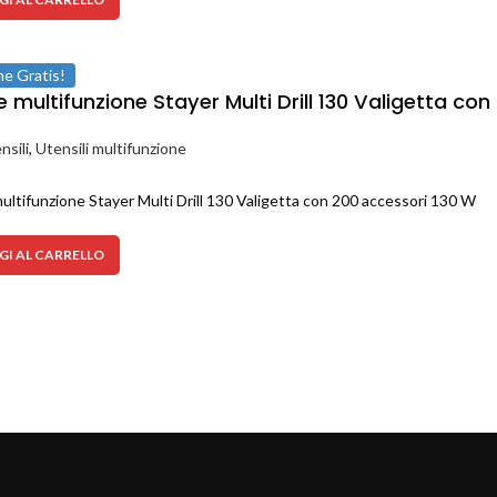
ne Gratis!
e multifunzione Stayer Multi Drill 130 Valigetta co
nsili
,
Utensili multifunzione
ultifunzione Stayer Multi Drill 130 Valigetta con 200 accessori 130 W
I AL CARRELLO