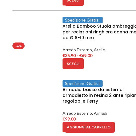
SCEGLI
Spedizione Gratis!
Arella Bamboo Stuoia ombreggi
per recinzioni ringhiere canna m
da Ø 8-10 mm
-6%
Arredo Esterno
,
Arelle
€
35.90
-
€
69.00
SCEGLI
Spedizione Gratis!
Armadio basso da esterno
armadietto in resina 2 ante ripia
regolabile Terry
Arredo Esterno
,
Armadi
€
99.00
AGGIUNGI AL CARRELLO