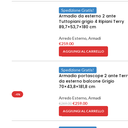
Spedizione Gratis!
Armadio da esterno 2 ante
Tuttopiani grigio 4 Ripiani Terry
89,7×53,7×180 cm
Arredo Esterno
,
Armadi
€
259.00
AGGIUNGI AL CARRELLO
Spedizione Gratis!
Armadio portascope 2 ante Terr
da esterno balcone Grigio
70×43,8×181,8 cm
-4%
Arredo Esterno
,
Armadi
€
259.00
€
269.00
AGGIUNGI AL CARRELLO