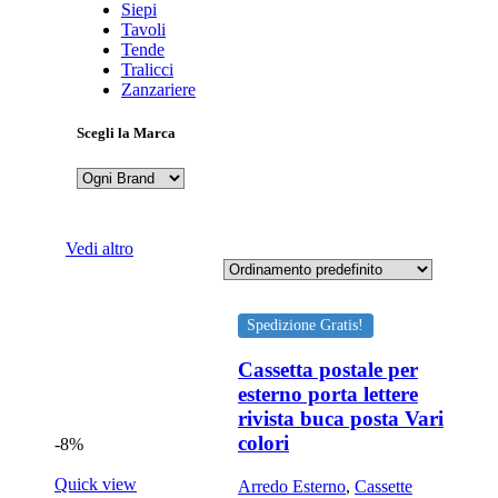
Siepi
Tavoli
Tende
Tralicci
Zanzariere
Scegli la Marca
Vedi altro
Spedizione Gratis!
Cassetta postale per
esterno porta lettere
rivista buca posta Vari
colori
-8%
Quick view
Arredo Esterno
,
Cassette