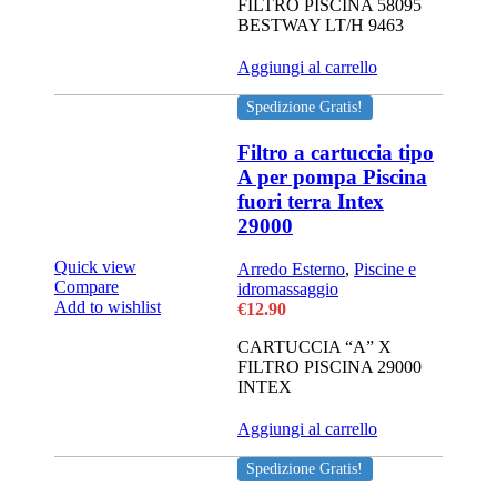
FILTRO PISCINA 58095
BESTWAY LT/H 9463
Aggiungi al carrello
Spedizione Gratis!
Filtro a cartuccia tipo
A per pompa Piscina
fuori terra Intex
29000
Quick view
Arredo Esterno
,
Piscine e
Compare
idromassaggio
Add to wishlist
€
12.90
CARTUCCIA “A” X
FILTRO PISCINA 29000
INTEX
Aggiungi al carrello
Spedizione Gratis!