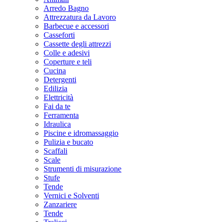
Arredo Bagno
Attrezzatura da Lavoro
Barbecue e accessori
Casseforti
Cassette degli attrezzi
Colle e adesivi
Coperture e teli
Cucina
Detergenti
Edilizia
Elettricità
Fai da te
Ferramenta
Idraulica
Piscine e idromassaggio
Pulizia e bucato
Scaffali
Scale
Strumenti di misurazione
Stufe
Tende
Vernici e Solventi
Zanzariere
Tende