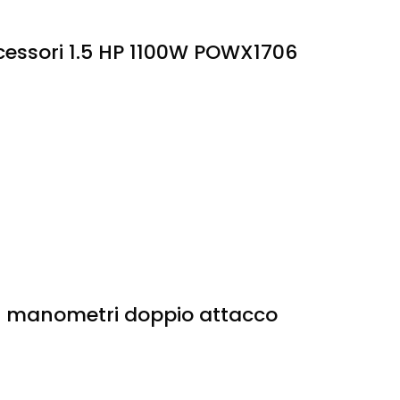
cessori 1.5 HP 1100W POWX1706
 2 manometri doppio attacco