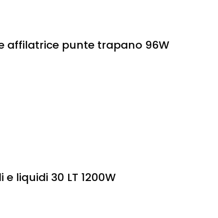
ale affilatrice punte trapano 96W
 e liquidi 30 LT 1200W