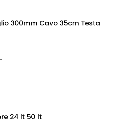
aglio 300mm Cavo 35cm Testa
*
e 24 lt 50 lt