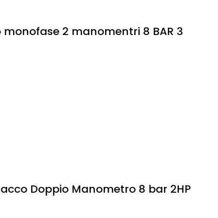
ato monofase 2 manomentri 8 BAR 3
Attacco Doppio Manometro 8 bar 2HP