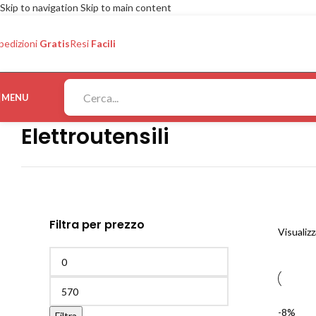
Skip to navigation
Skip to main content
pedizioni
Gratis
Resi
Facili
MENU
Elettroutensili
Filtra per prezzo
Visualizz
-8%
Filtra