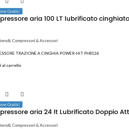
one Gratis!
ressore aria 100 LT lubrificato cinghi
ensili
,
Compressori & Accessori
SSORE TRAZIONE A CINGHIA POWER-HIT PH8126
 al carrello
one Gratis!
ressore aria 24 lt Lubrificato Doppio 
ensili
,
Compressori & Accessori