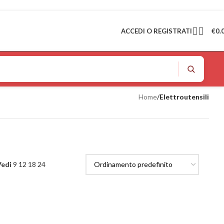
ACCEDI O REGISTRATI
€
0.
Home
/
Elettroutensili
Vedi
9
12
18
24