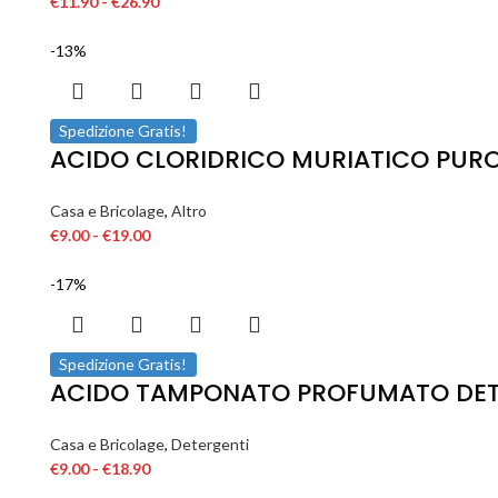
€
11.90
-
€
26.90
-13%
Spedizione Gratis!
ACIDO CLORIDRICO MURIATICO PURO
Casa e Bricolage
,
Altro
€
9.00
-
€
19.00
-17%
Spedizione Gratis!
ACIDO TAMPONATO PROFUMATO DETER
Casa e Bricolage
,
Detergenti
€
9.00
-
€
18.90