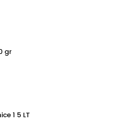
0 gr
ce 1 5 LT