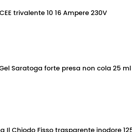
CEE trivalente 10 16 Ampere 230V
Gel Saratoga forte presa non cola 25 ml
 Il Chiodo Fisso trasparente inodore 12