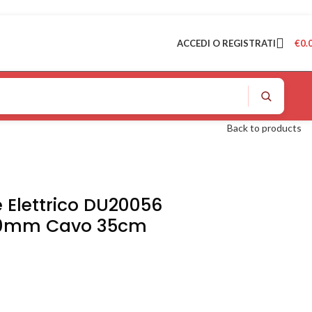
ACCEDI O REGISTRATI
€
0.
Back to products
 Elettrico DU20056
00mm Cavo 35cm