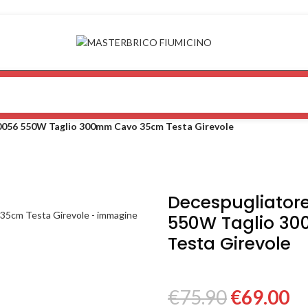
0056 550W Taglio 300mm Cavo 35cm Testa Girevole
Decespugliatore
550W Taglio 3
Testa Girevole
€
75.90
€
69.00