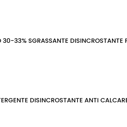
 30-33% SGRASSANTE DISINCROSTANTE P
GENTE DISINCROSTANTE ANTI CALCARE P