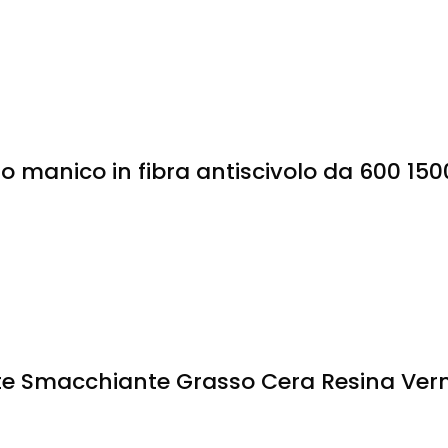
o manico in fibra antiscivolo da 600 150
te Smacchiante Grasso Cera Resina Verni