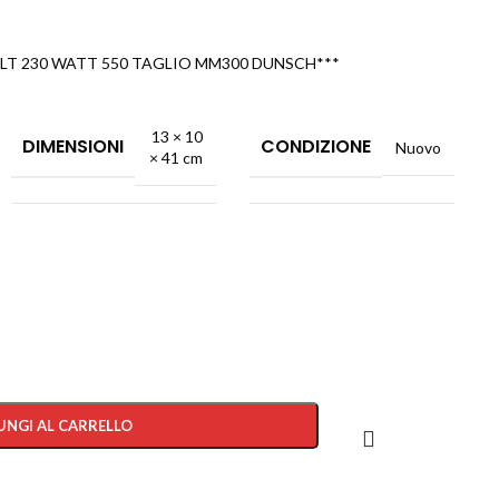
LT 230 WATT 550 TAGLIO MM300 DUNSCH***
13 × 10
DIMENSIONI
CONDIZIONE
Nuovo
× 41 cm
UNGI AL CARRELLO