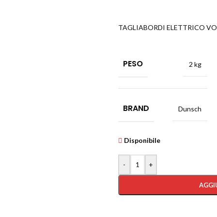
TAGLIABORDI ELETTRICO VO
PESO
2 kg
BRAND
Dunsch
Disponibile
-
+
AGGI