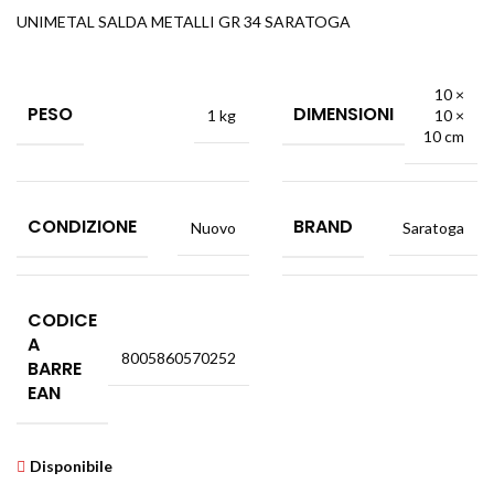
UNIMETAL SALDA METALLI GR 34 SARATOGA
10 ×
PESO
DIMENSIONI
1 kg
10 ×
10 cm
CONDIZIONE
BRAND
Nuovo
Saratoga
CODICE
A
8005860570252
BARRE
EAN
Disponibile