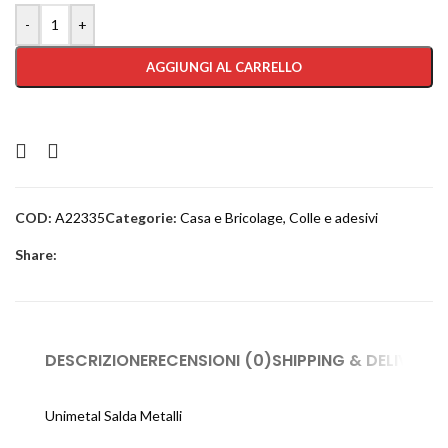
-
+
AGGIUNGI AL CARRELLO
COD:
A22335
Categorie:
Casa e Bricolage
,
Colle e adesivi
Share:
DESCRIZIONE
RECENSIONI (0)
SHIPPING & DELIVERY
Unimetal Salda Metalli