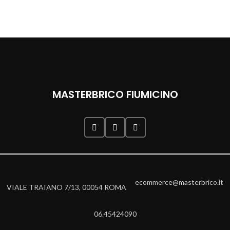
MASTERBRICO FIUMICINO
ecommerce@masterbrico.it
VIALE TRAIANO 7/13, 00054 ROMA
06.45424090