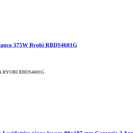
da banco 375W Ryobi RBDS4601G
A RYOBI RBDS4601G