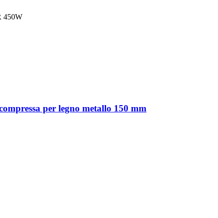
R 450W
a compressa per legno metallo 150 mm