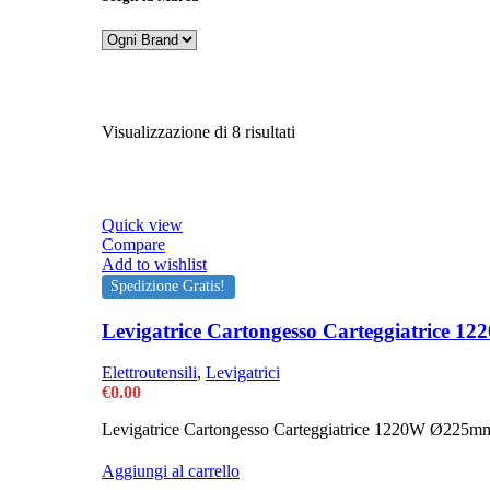
Visualizzazione di 8 risultati
Quick view
Compare
Add to wishlist
Spedizione Gratis!
Levigatrice Cartongesso Carteggiatrice 1
Elettroutensili
,
Levigatrici
€
0.00
Levigatrice Cartongesso Carteggiatrice 1220W Ø225mm
Aggiungi al carrello