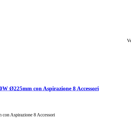
V
220W Ø225mm con Aspirazione 8 Accessori
 con Aspirazione 8 Accessori