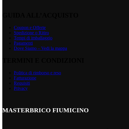
GUIDA ALL’ACQUISTO
Coupon e Offerte
Spedizione o Ritiro
Tempi di imballaggio
Pagamenti
Dove Siamo – Vedi la mappa
TERMINI E CONDIZIONI
Politica di rimborso e reso
Fatturazione
Requisiti
Privacy
MASTERBRICO FIUMICINO