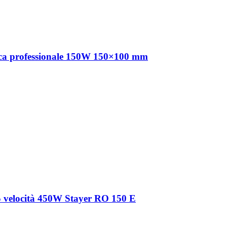
trica professionale 150W 150×100 mm
5 velocità 450W Stayer RO 150 E