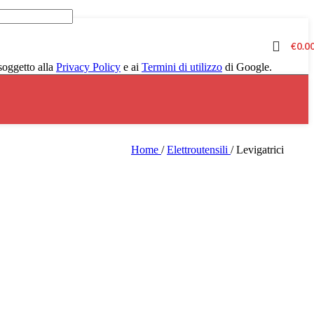
€
0.0
oggetto alla
Privacy Policy
e ai
Termini di utilizzo
di Google.
Home
/
Elettroutensili
/
Levigatrici