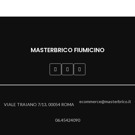
MASTERBRICO FIUMICINO
ecommerce@masterbrico.it
VIALE TRAIANO 7/13, 00054 ROMA
06.45424090