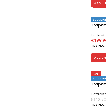
AGGIUNG
Spedizio
Trapan
Elettroute
€
199.9
TRAPANO
AGGIUNG
-3%
Spedizio
Trapan
Elettroute
€
112.90
TRAPANO