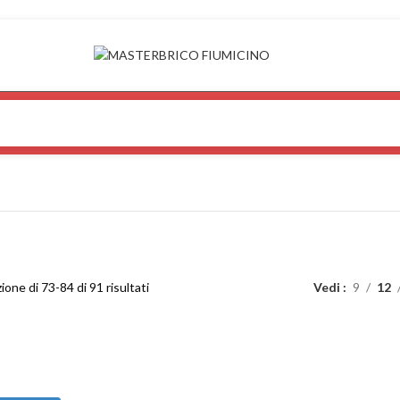
ione di 73-84 di 91 risultati
Vedi
9
12