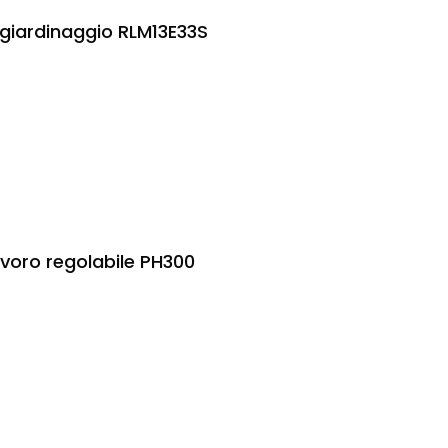
 giardinaggio RLM13E33S
voro regolabile PH300