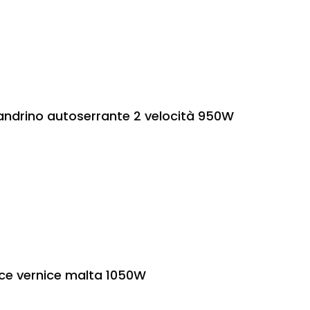
ndrino autoserrante 2 velocità 950W
ce vernice malta 1050W