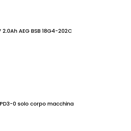
8V 2.0Ah AEG BSB 18G4-202C
18PD3-0 solo corpo macchina