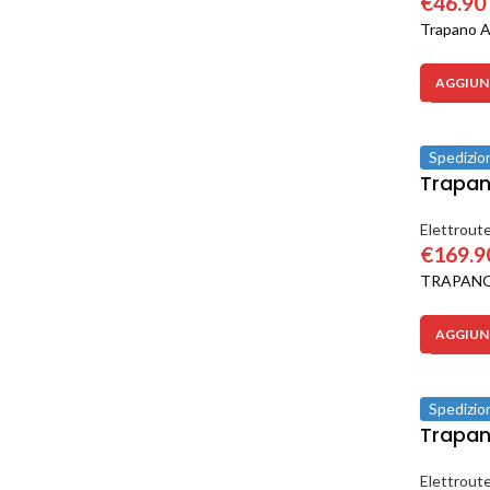
€
46.90
Trapano A
AGGIUNG
Spedizio
Trapan
Elettroute
€
169.9
TRAPANO
AGGIUNG
Spedizio
Trapan
Elettroute