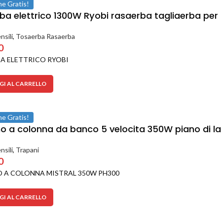
ne Gratis!
ba elettrico 1300W Ryobi rasaerba tagliaerba per
nsili
,
Tosaerba Rasaerba
0
A ELETTRICO RYOBI
I AL CARRELLO
ne Gratis!
o a colonna da banco 5 velocita 350W piano di la
nsili
,
Trapani
0
 A COLONNA MISTRAL 350W PH300
I AL CARRELLO