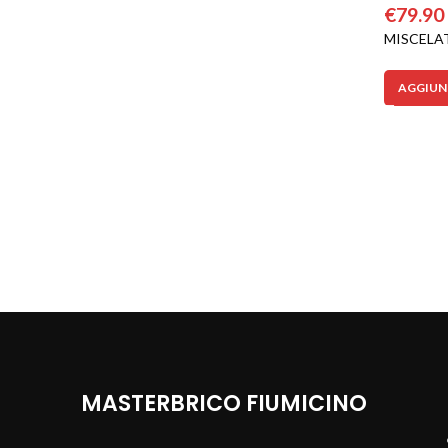
€
79.90
MISCELA
AGGIUNG
MASTERBRICO FIUMICINO