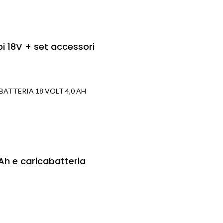
i 18V + set accessori
ATTERIA 18 VOLT 4,0 AH
Ah e caricabatteria