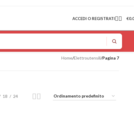
ACCEDI O REGISTRATI
€
0.
Home
/
Elettroutensili
/
Pagina 7
18
24