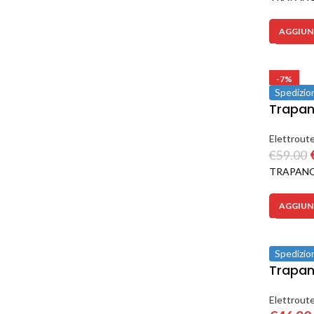
AGGIUNG
-7%
Spedizio
Trapan
Elettroute
€
59.00
TRAPANO
AGGIUNG
Spedizio
Trapan
Elettroute