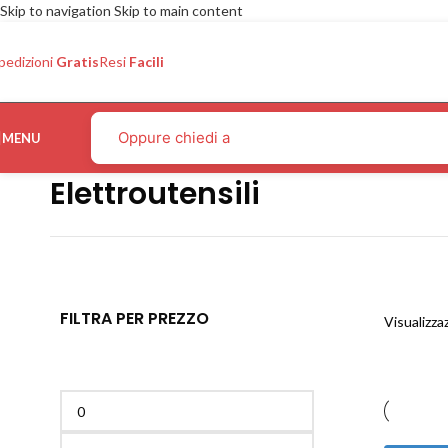
Skip to navigation
Skip to main content
pedizioni
Gratis
Resi
Facili
MENU
Elettroutensili
FILTRA PER PREZZO
Visualizzaz