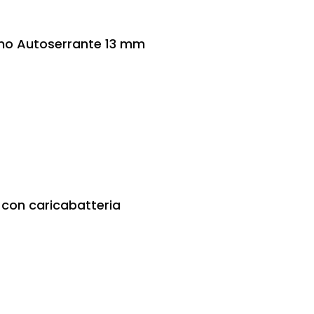
ino Autoserrante 13 mm
a con caricabatteria