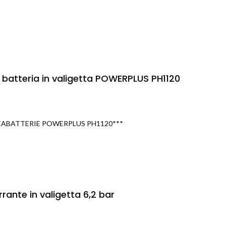
 batteria in valigetta POWERPLUS PH1120
CABATTERIE POWERPLUS PH1120***
nte in valigetta 6,2 bar