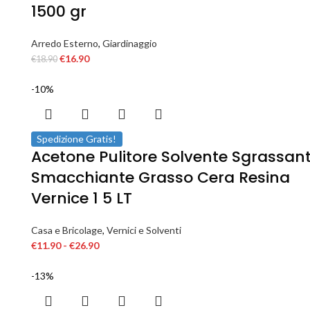
1500 gr
Arredo Esterno
,
Giardinaggio
€
16.90
€
18.90
-10%
Spedizione Gratis!
Acetone Pulitore Solvente Sgrassan
Smacchiante Grasso Cera Resina
Vernice 1 5 LT
Casa e Bricolage
,
Vernici e Solventi
€
11.90
-
€
26.90
-13%