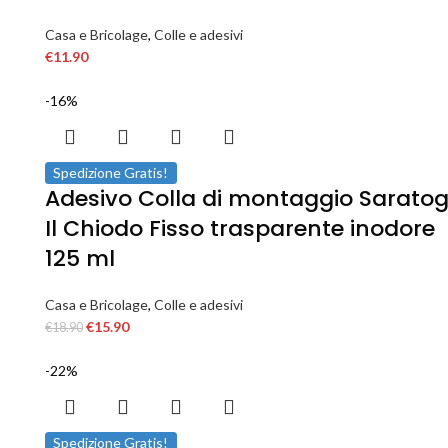
Casa e Bricolage
,
Colle e adesivi
€
11.90
-16%
Spedizione Gratis!
Adesivo Colla di montaggio Sarato
Il Chiodo Fisso trasparente inodore
125 ml
Casa e Bricolage
,
Colle e adesivi
€
15.90
€
18.90
-22%
Spedizione Gratis!