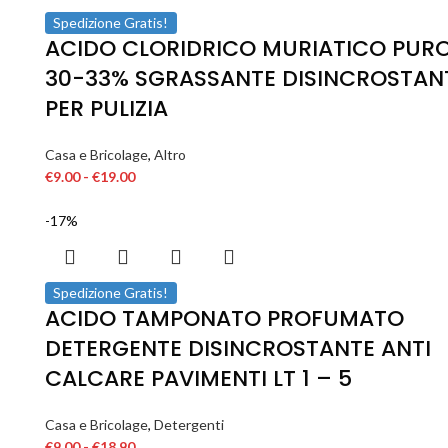
Spedizione Gratis!
ACIDO CLORIDRICO MURIATICO PUR
30-33% SGRASSANTE DISINCROSTAN
PER PULIZIA
Casa e Bricolage
,
Altro
€
9.00
-
€
19.00
-17%
Spedizione Gratis!
ACIDO TAMPONATO PROFUMATO
DETERGENTE DISINCROSTANTE ANTI
CALCARE PAVIMENTI LT 1 – 5
Casa e Bricolage
,
Detergenti
€
9.00
-
€
18.90