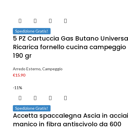
Spedizione Gratis!
5 PZ Cartuccia Gas Butano Universa
Ricarica fornello cucina campeggio
190 gr
Arredo Esterno
,
Campeggio
€
15.90
-11%
Spedizione Gratis!
Accetta spaccalegna Ascia in accia
manico in fibra antiscivolo da 600