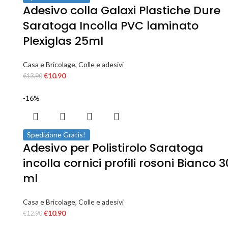
Adesivo colla Galaxi Plastiche Dure
Saratoga Incolla PVC laminato
Plexiglas 25ml
Casa e Bricolage
,
Colle e adesivi
€
10.90
€
13.90
-16%
Spedizione Gratis!
Adesivo per Polistirolo Saratoga
incolla cornici profili rosoni Bianco 
ml
Casa e Bricolage
,
Colle e adesivi
€
10.90
€
12.90