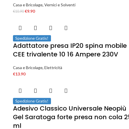
Casa e Bricolage
,
Vernici e Solventi
€
9.90
€
10.90
Spedizione Gratis!
Adattatore presa IP20 spina mobile
CEE trivalente 10 16 Ampere 230V
Casa e Bricolage
,
Elettricità
€
13.90
Spedizione Gratis!
Adesivo Classico Universale Neopiù
Gel Saratoga forte presa non cola 2
ml