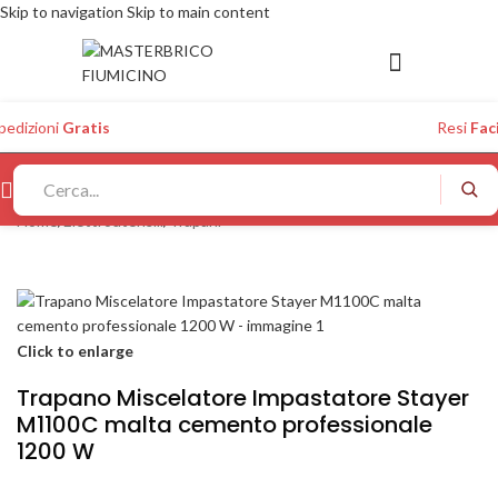
Skip to navigation
Skip to main content
pedizioni
Gratis
Resi
Faci
Home
/
Elettroutensili
/
Trapani
Click to enlarge
Trapano Miscelatore Impastatore Stayer
M1100C malta cemento professionale
1200 W