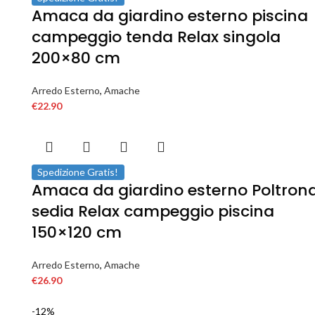
Amaca da giardino esterno piscina
campeggio tenda Relax singola
200×80 cm
Arredo Esterno
,
Amache
€
22.90
Spedizione Gratis!
Amaca da giardino esterno Poltron
sedia Relax campeggio piscina
150×120 cm
Arredo Esterno
,
Amache
€
26.90
-12%