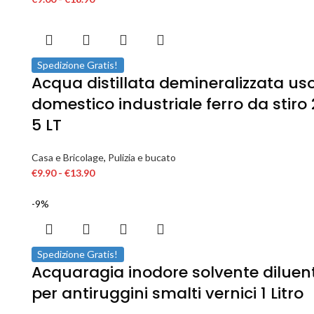
Spedizione Gratis!
Acqua distillata demineralizzata us
domestico industriale ferro da stiro 
5 LT
Casa e Bricolage
,
Pulizia e bucato
€
9.90
-
€
13.90
-9%
Spedizione Gratis!
Acquaragia inodore solvente diluen
per antiruggini smalti vernici 1 Litro