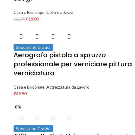
Casa e Bricolage
,
Colle e adesivi
€
19.00
€
21.90
Spedizione Gratis!
Aerografo pistola a spruzzo
professionale per verniciare pittura
verniciatura
Casa e Bricolage
,
Attrezzatura da Lavoro
€
39.90
-8%
Spedizione Gratis!