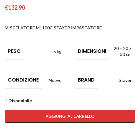
€
132.90
MISCELATORE M1100C STAYER IMPASTATORE
20 × 20 ×
PESO
DIMENSIONI
5 kg
30 cm
CONDIZIONE
BRAND
Nuovo
Stayer
Disponibile
AGGIUNGI AL CARRELLO