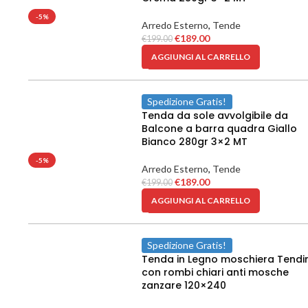
-5%
Arredo Esterno
,
Tende
€
189.00
€
199.00
AGGIUNGI AL CARRELLO
Spedizione Gratis!
Tenda da sole avvolgibile da
Balcone a barra quadra Giallo
Bianco 280gr 3×2 MT
-5%
Arredo Esterno
,
Tende
€
189.00
€
199.00
AGGIUNGI AL CARRELLO
Spedizione Gratis!
Tenda in Legno moschiera Tendi
con rombi chiari anti mosche
zanzare 120×240