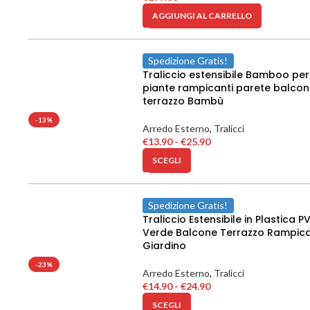
AGGIUNGI AL CARRELLO
Spedizione Gratis!
Traliccio estensibile Bamboo per
piante rampicanti parete balco
terrazzo Bambù
-13%
Arredo Esterno
,
Tralicci
€
13.90
-
€
25.90
SCEGLI
Spedizione Gratis!
Traliccio Estensibile in Plastica P
Verde Balcone Terrazzo Rampica
Giardino
-23%
Arredo Esterno
,
Tralicci
€
14.90
-
€
24.90
SCEGLI