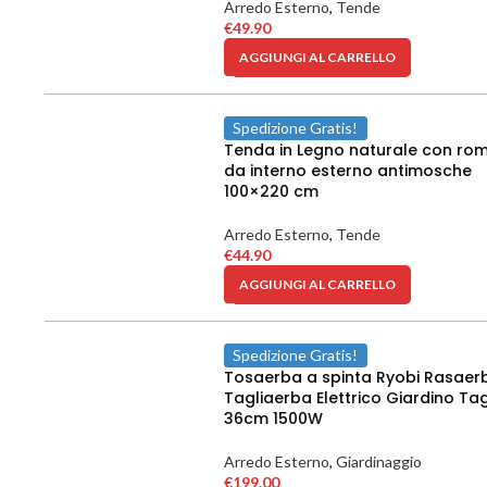
Arredo Esterno
,
Tende
€
49.90
AGGIUNGI AL CARRELLO
Spedizione Gratis!
Tenda in Legno naturale con rom
da interno esterno antimosche
100×220 cm
Arredo Esterno
,
Tende
€
44.90
AGGIUNGI AL CARRELLO
Spedizione Gratis!
Tosaerba a spinta Ryobi Rasaer
Tagliaerba Elettrico Giardino Tag
36cm 1500W
Arredo Esterno
,
Giardinaggio
€
199.00