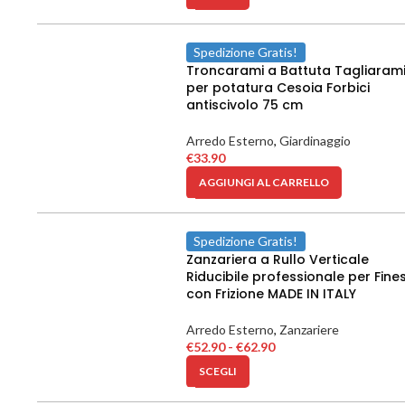
Spedizione Gratis!
Troncarami a Battuta Tagliaram
per potatura Cesoia Forbici
antiscivolo 75 cm
Arredo Esterno
,
Giardinaggio
€
33.90
AGGIUNGI AL CARRELLO
Spedizione Gratis!
Zanzariera a Rullo Verticale
Riducibile professionale per Fine
con Frizione MADE IN ITALY
Arredo Esterno
,
Zanzariere
€
52.90
-
€
62.90
SCEGLI