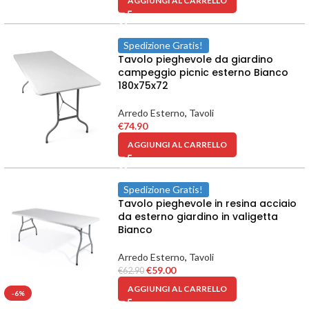
AGGIUNGI AL CARRELLO
Spedizione Gratis!
Tavolo pieghevole da giardino
campeggio picnic esterno Bianco
180x75x72
Arredo Esterno
,
Tavoli
€
74.90
AGGIUNGI AL CARRELLO
Spedizione Gratis!
Tavolo pieghevole in resina acciaio
da esterno giardino in valigetta
Bianco
Arredo Esterno
,
Tavoli
€
59.00
€
62.90
AGGIUNGI AL CARRELLO
-6%