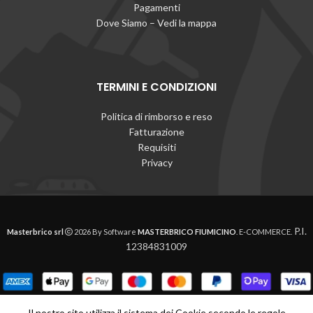
Pagamenti
Dove Siamo – Vedi la mappa
TERMINI E CONDIZIONI
Politica di rimborso e reso
Fatturazione
Requisiti
Privacy
P.I.
Masterbrico srl
2026 By Software
MASTERBRICO FIUMICINO
. E-COMMERCE.
12384831009
Il nostro sito utilizza il sistema dei Cookie secondo le regole