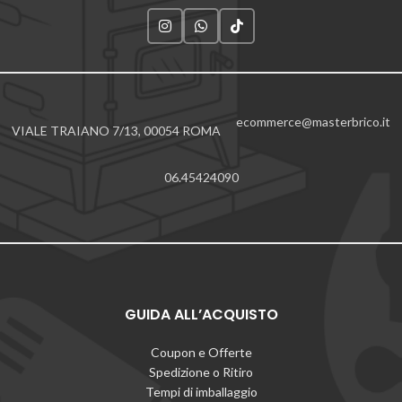
ecommerce@masterbrico.it
VIALE TRAIANO 7/13, 00054 ROMA
06.45424090
GUIDA ALL’ACQUISTO
Coupon e Offerte
Spedizione o Ritiro
Tempi di imballaggio