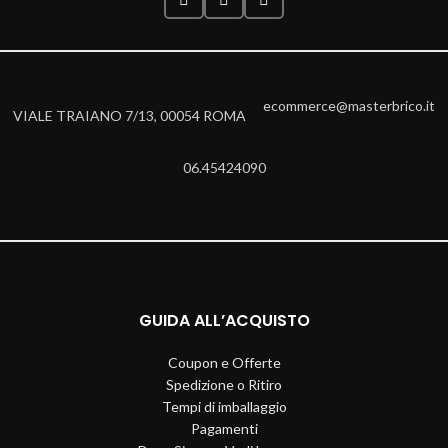
ecommerce@masterbrico.it
VIALE TRAIANO 7/13, 00054 ROMA
06.45424090
GUIDA ALL’ACQUISTO
Coupon e Offerte
Spedizione o Ritiro
Tempi di imballaggio
Pagamenti