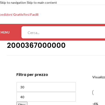
Skip to navigation
Skip to main content
pedizioni
Gratis
Resi
Facili
MENU
2000367000000
Filtra per prezzo
Visualizz
-6%
Filtra