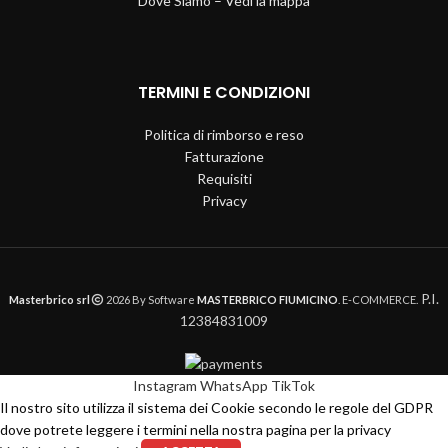
Dove Siamo – Vedi la mappa
TERMINI E CONDIZIONI
Politica di rimborso e reso
Fatturazione
Requisiti
Privacy
P.I.
Masterbrico srl
2026 By Software
MASTERBRICO FIUMICINO
. E-COMMERCE.
12384831009
Instagram
WhatsApp
TikTok
Il nostro sito utilizza il sistema dei Cookie secondo le regole del GDPR
dove potrete leggere i termini nella nostra pagina per la privacy