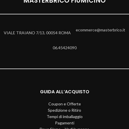
MASTERBRICO FIUMICINO
ecommerce@masterbrico.it
VIALE TRAIANO 7/13, 00054 ROMA
06.45424090
GUIDA ALL’ACQUISTO
Coupon e Offerte
Spedizione o Ritiro
Tempi di imballaggio
Pagamenti