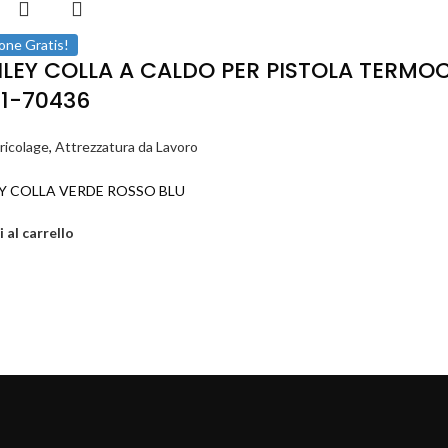
one Gratis!
LEY COLLA A CALDO PER PISTOLA TERMOC
1-70436
ricolage
,
Attrezzatura da Lavoro
Y COLLA VERDE ROSSO BLU
 al carrello