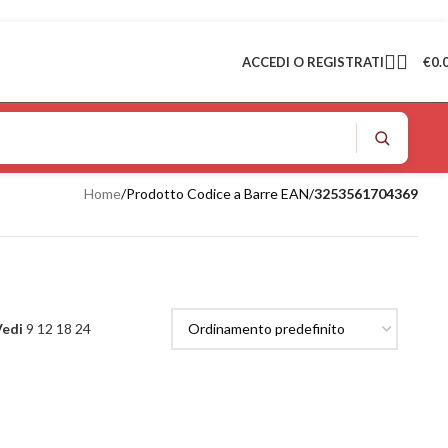
ACCEDI O REGISTRATI
€
0.
Home
/
Prodotto Codice a Barre EAN
/
3253561704369
Vedi
9
12
18
24