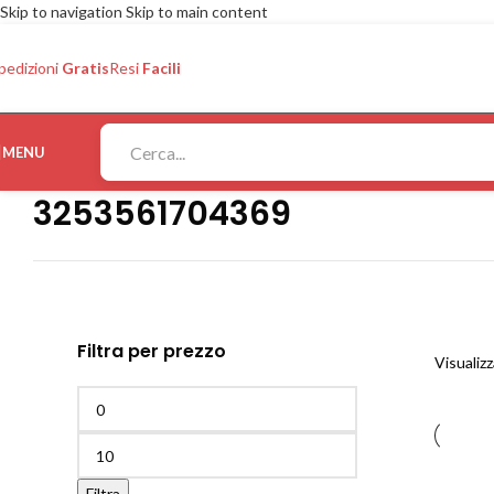
Skip to navigation
Skip to main content
pedizioni
Gratis
Resi
Facili
MENU
3253561704369
Filtra per prezzo
Visualizz
Filtra