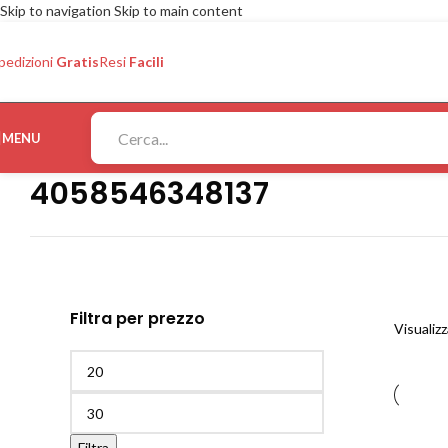
Skip to navigation
Skip to main content
pedizioni
Gratis
Resi
Facili
MENU
4058546348137
Filtra per prezzo
Visualizz
Filtra