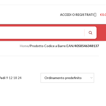
ACCEDI O REGISTRATI
€
0.
Home
/
Prodotto Codice a Barre EAN
/
4058546348137
Vedi
9
12
18
24