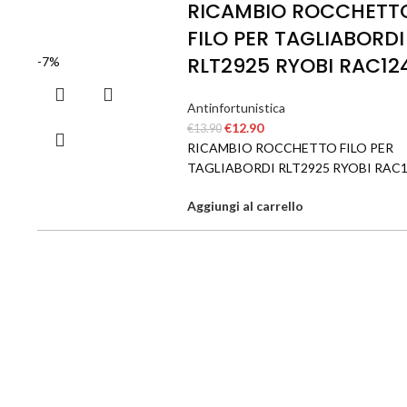
RICAMBIO ROCCHETT
FILO PER TAGLIABORDI
RLT2925 RYOBI RAC12
-7%
Antinfortunistica
€
12.90
€
13.90
RICAMBIO ROCCHETTO FILO PER
TAGLIABORDI RLT2925 RYOBI RAC
Aggiungi al carrello