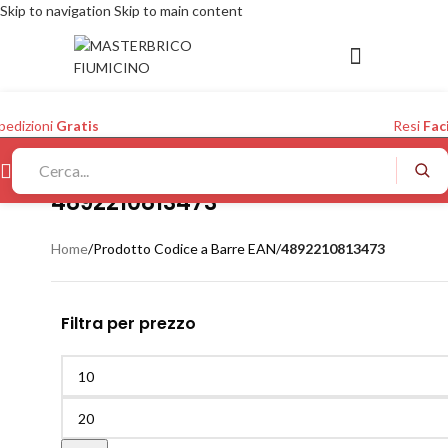
Skip to navigation
Skip to main content
pedizioni
Gratis
Resi
Faci
4892210813473
Home
/
Prodotto Codice a Barre EAN
/
4892210813473
Filtra per prezzo