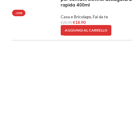
rapida 400ml
-10%
Casa e Bricolage
,
Fai da te
€
18.90
€
20.90
AGGIUNGI AL CARRELLO