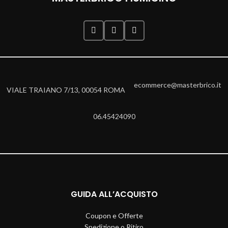
ecommerce@masterbrico.it
VIALE TRAIANO 7/13, 00054 ROMA
06.45424090
GUIDA ALL’ACQUISTO
Coupon e Offerte
Spedizione o Ritiro