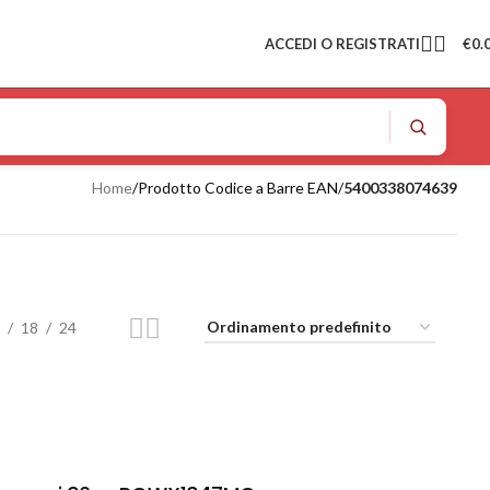
ACCEDI O REGISTRATI
€
0.
Home
/
Prodotto Codice a Barre EAN
/
5400338074639
18
24