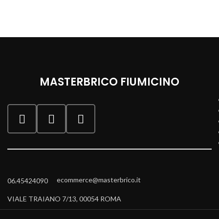
MASTERBRICO FIUMICINO
ecommerce@masterbrico.it
06.45424090
VIALE TRAIANO 7/13, 00054 ROMA