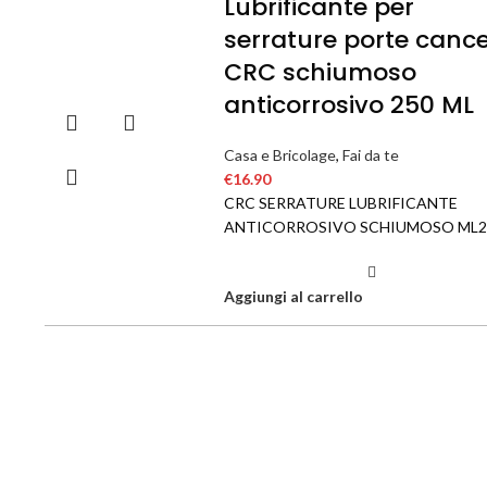
Lubrificante per
serrature porte cancel
CRC schiumoso
anticorrosivo 250 ML
Casa e Bricolage
,
Fai da te
€
16.90
CRC SERRATURE LUBRIFICANTE
ANTICORROSIVO SCHIUMOSO ML2
Aggiungi al carrello