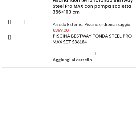
Piscina fuori terra rotonda Bestway
Steel Pro MAX con pompa scaletta
366×100 cm
Arredo Esterno
,
Piscine e idromassaggio
€
369.00
PISCINA BESTWAY TONDA STEEL PRO
MAX SET 536184
Aggiungi al carrello