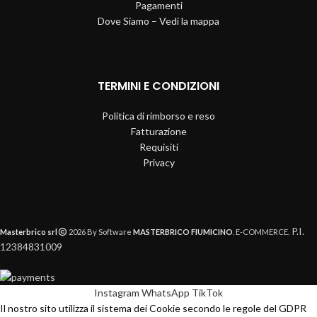
Pagamenti
Dove Siamo – Vedi la mappa
TERMINI E CONDIZIONI
Politica di rimborso e reso
Fatturazione
Requisiti
Privacy
P.I.
Masterbrico srl
2026 By Software
MASTERBRICO FIUMICINO
. E-COMMERCE.
12384831009
Instagram
WhatsApp
TikTok
Il nostro sito utilizza il sistema dei Cookie secondo le regole del GDPR