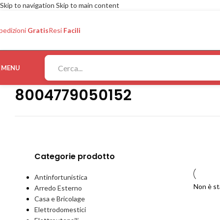
Skip to navigation
Skip to main content
pedizioni
Gratis
Resi
Facili
MENU
8004779050152
Categorie prodotto
Antinfortunistica
Non è st
Arredo Esterno
Casa e Bricolage
Elettrodomestici