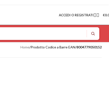
ACCEDI O REGISTRATI
€
0.
Home
/
Prodotto Codice a Barre EAN
/
8004779050152