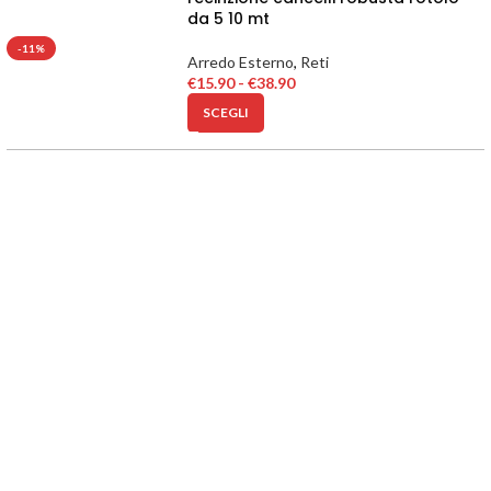
da 5 10 mt
-11%
Arredo Esterno
,
Reti
€
15.90
-
€
38.90
SCEGLI