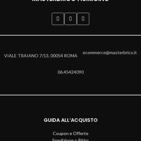
ecommerce@masterbrico.it
VIALE TRAIANO 7/13, 00054 ROMA
06.45424090
GUIDA ALL’ACQUISTO
Coupon e Offerte
Spedizione o Ritiro