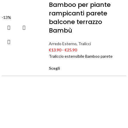
Bamboo per piante
rampicanti parete
-13%
balcone terrazzo
Bambù
Arredo Esterno
,
Tralicci
€
13.90
-
€
25.90
Traliccio estensibile Bamboo parete
Scegli