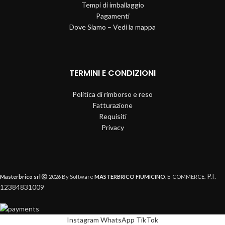
Tempi di imballaggio
Pagamenti
Dove Siamo – Vedi la mappa
TERMINI E CONDIZIONI
Politica di rimborso e reso
Fatturazione
Requisiti
Privacy
P.I.
Masterbrico srl
2026 By Software
MASTERBRICO FIUMICINO
. E-COMMERCE.
12384831009
Instagram
WhatsApp
TikTok