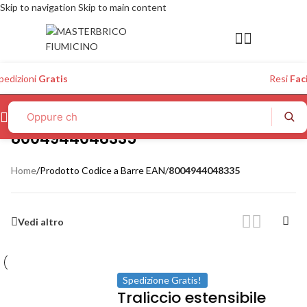
Skip to navigation
Skip to main content
pedizioni
Gratis
Resi
Faci
8004944048335
Home
/
Prodotto Codice a Barre EAN
/
8004944048335
Vedi altro
Spedizione Gratis!
Traliccio estensibile