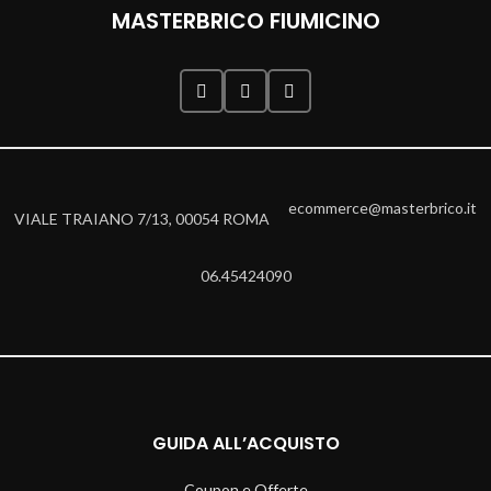
MASTERBRICO FIUMICINO
ecommerce@masterbrico.it
VIALE TRAIANO 7/13, 00054 ROMA
06.45424090
GUIDA ALL’ACQUISTO
Coupon e Offerte