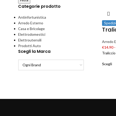
Categorie prodotto
Antinfortunistica
Arredo Esterno
Spedizi
Tral
Casa e Bricolage
Elettrodomestici
Elettroutensili
Arredo 
Prodotti Auto
€
14.90
-
Scegli la Marca
Tralicci
Scegli