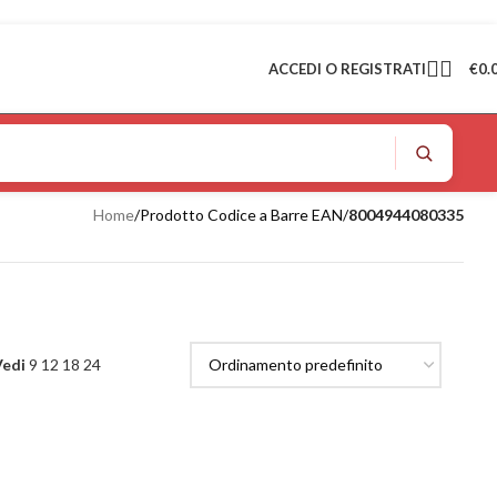
ACCEDI O REGISTRATI
€
0.
Home
/
Prodotto Codice a Barre EAN
/
8004944080335
Vedi
9
12
18
24