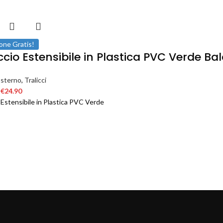
one Gratis!
iccio Estensibile in Plastica PVC Verde B
Esterno
,
Tralicci
€
24.90
o Estensibile in Plastica PVC Verde