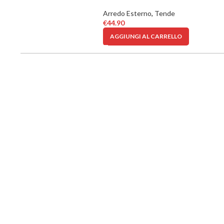
Arredo Esterno
,
Tende
€
44.90
AGGIUNGI AL CARRELLO