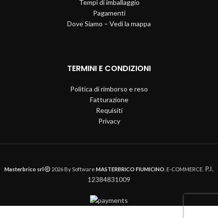
Tempi di imballaggio
Pagamenti
Dove Siamo – Vedi la mappa
TERMINI E CONDIZIONI
Politica di rimborso e reso
Fatturazione
Requisiti
Privacy
P.I.
Masterbrico srl
2026 By Software
MASTERBRICO FIUMICINO
. E-COMMERCE.
12384831009