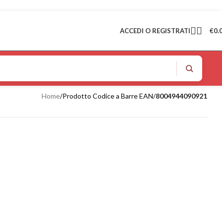
ACCEDI O REGISTRATI
€
0.
Home
/
Prodotto Codice a Barre EAN
/
8004944090921