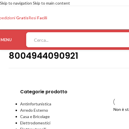
Skip to navigation
Skip to main content
pedizioni
Gratis
Resi
Facili
MENU
8004944090921
Categorie prodotto
Antinfortunistica
Non è st
Arredo Esterno
Casa e Bricolage
Elettrodomestici