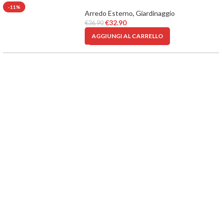
-11%
Arredo Esterno
,
Giardinaggio
€
32.90
€
36.90
AGGIUNGI AL CARRELLO