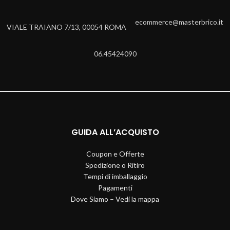
ecommerce@masterbrico.it
VIALE TRAIANO 7/13, 00054 ROMA
06.45424090
GUIDA ALL’ACQUISTO
Coupon e Offerte
Spedizione o Ritiro
Tempi di imballaggio
Pagamenti
Dove Siamo – Vedi la mappa