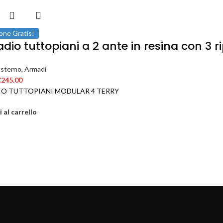
one Gratis!
dio tuttopiani a 2 ante in resina con 3 r
Esterno
,
Armadi
€
245.00
O TUTTOPIANI MODULAR 4 TERRY
 al carrello