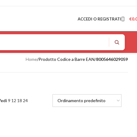
ACCEDI O REGISTRATI
€
0.
Home
/
Prodotto Codice a Barre EAN
/
8005646029059
Vedi
9
12
18
24