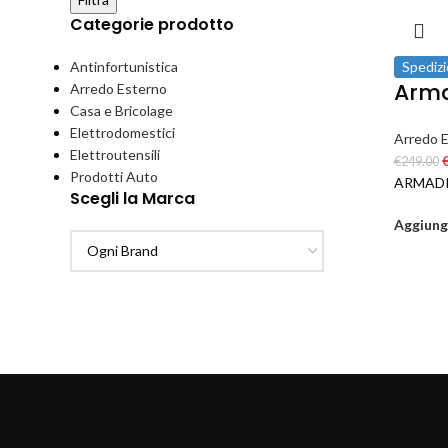
Categorie prodotto
Antinfortunistica
Spedizi
Arma
Arredo Esterno
Casa e Bricolage
Elettrodomestici
Arredo 
Elettroutensili
€
249.00
Prodotti Auto
ARMADI
Scegli la Marca
Aggiungi