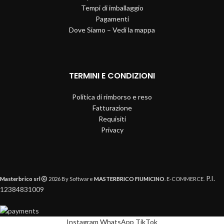
Tempi di imballaggio
Pagamenti
Dove Siamo – Vedi la mappa
TERMINI E CONDIZIONI
Politica di rimborso e reso
Fatturazione
Requisiti
Privacy
P.I.
Masterbrico srl
2026 By Software
MASTERBRICO FIUMICINO
. E-COMMERCE.
12384831009
Instagram
WhatsApp
TikTok