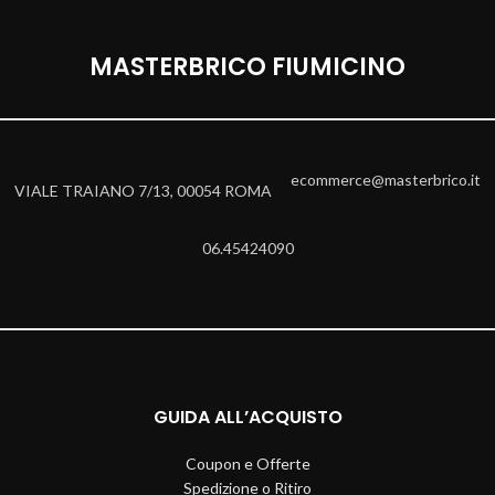
MASTERBRICO FIUMICINO
ecommerce@masterbrico.it
VIALE TRAIANO 7/13, 00054 ROMA
06.45424090
GUIDA ALL’ACQUISTO
Coupon e Offerte
Spedizione o Ritiro