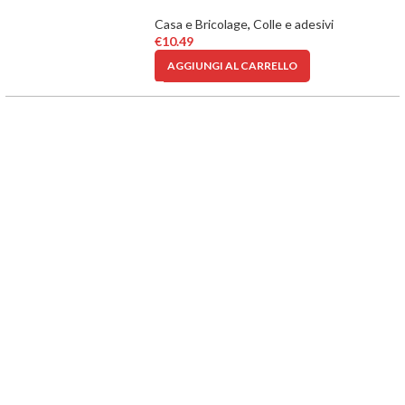
Casa e Bricolage
,
Colle e adesivi
€
10.49
AGGIUNGI AL CARRELLO