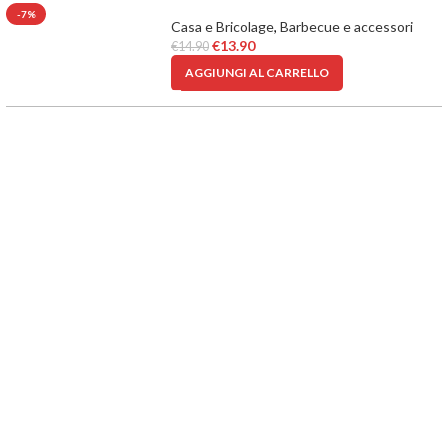
-7%
Casa e Bricolage
,
Barbecue e accessori
€
13.90
€
14.90
AGGIUNGI AL CARRELLO