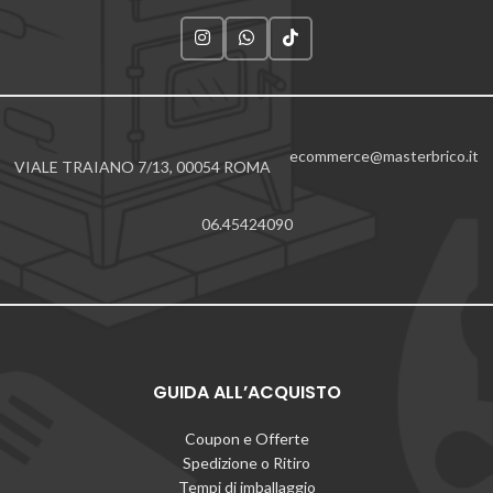
ecommerce@masterbrico.it
VIALE TRAIANO 7/13, 00054 ROMA
06.45424090
GUIDA ALL’ACQUISTO
Coupon e Offerte
Spedizione o Ritiro
Tempi di imballaggio