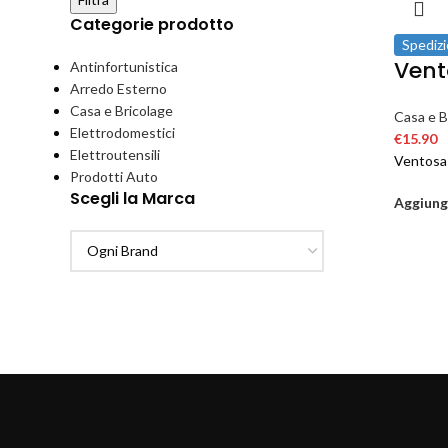
Categorie prodotto
Spedizi
Vent
Antinfortunistica
Arredo Esterno
Casa e Bricolage
Casa e B
Elettrodomestici
€
15.90
Elettroutensili
Ventosa
Prodotti Auto
Scegli la Marca
Aggiungi