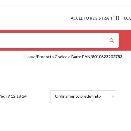
ACCEDI O REGISTRATI
€
0.
Home
/
Prodotto Codice a Barre EAN
/
8010623202783
Vedi
9
12
18
24