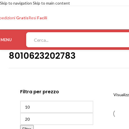
Skip to navigation
Skip to main content
pedizioni
Gratis
Resi
Facili
MENU
8010623202783
Filtra per prezzo
Visualizz
Filtra