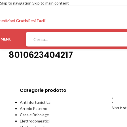
Skip to navigation
Skip to main content
pedizioni
Gratis
Resi
Facili
MENU
8010623404217
Categorie prodotto
Antinfortunistica
Non è st
Arredo Esterno
Casa e Bricolage
Elettrodomestici