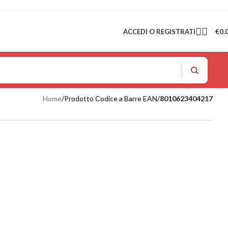
ACCEDI O REGISTRATI
€
0.
Home
/
Prodotto Codice a Barre EAN
/
8010623404217