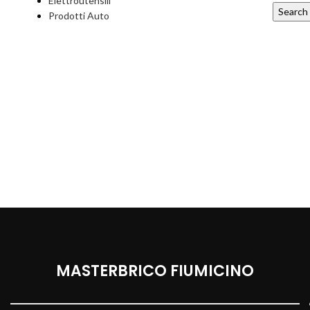
Elettroutensili
Search
Prodotti Auto
MASTERBRICO FIUMICINO