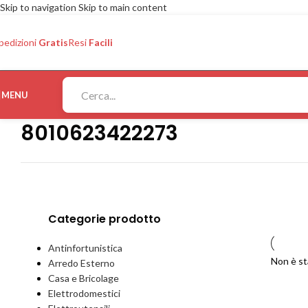
Skip to navigation
Skip to main content
pedizioni
Gratis
Resi
Facili
MENU
8010623422273
Categorie prodotto
Antinfortunistica
Non è st
Arredo Esterno
Casa e Bricolage
Elettrodomestici