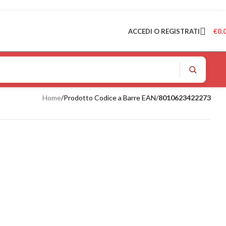
ACCEDI O REGISTRATI
€
0.
Home
/
Prodotto Codice a Barre EAN
/
8010623422273