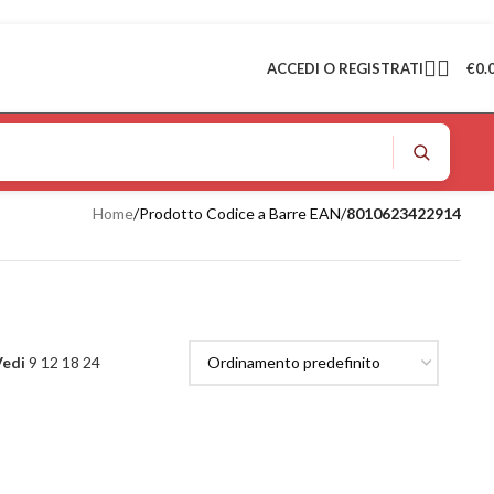
ACCEDI O REGISTRATI
€
0.
Home
/
Prodotto Codice a Barre EAN
/
8010623422914
Vedi
9
12
18
24