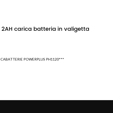
2AH carica batteria in valigetta
ICABATTERIE POWERPLUS PH1120***