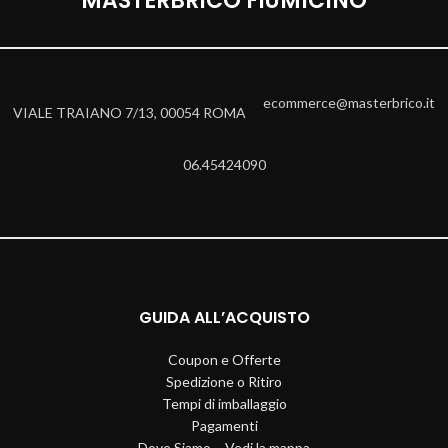
MASTERBRICO FIUMICINO
ecommerce@masterbrico.it
VIALE TRAIANO 7/13, 00054 ROMA
06.45424090
GUIDA ALL’ACQUISTO
Coupon e Offerte
Spedizione o Ritiro
Tempi di imballaggio
Pagamenti
Dove Siamo – Vedi la mappa