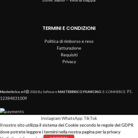
TERMINI E CONDIZIONI
Politica di rimborso e reso
Fatturazione
Requisiti
Privacy
P.I.
Masterbrico srl
2026 By Software
MASTERBRICO FIUMICINO
. E-COMMERCE.
12384831009
Instagram
WhatsApp
TikTok
Il nostro sito utilizza il sistema dei Cookie secondo le regole del GDPR
dove potrete leggere i termini nella nostra pagina per la privacy