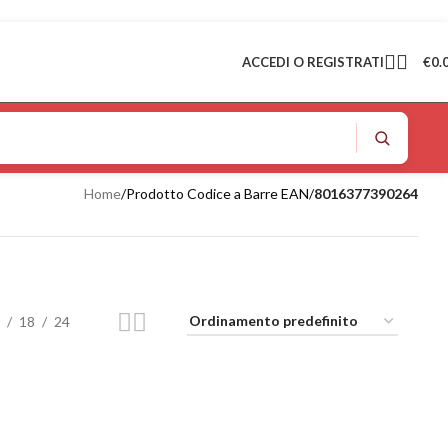
ACCEDI O REGISTRATI
€
0.
Home
/
Prodotto Codice a Barre EAN
/
8016377390264
18
24