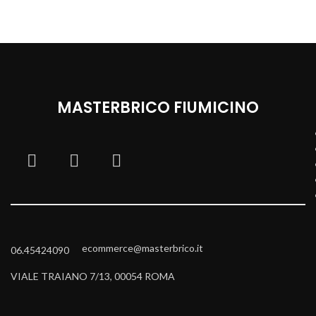
MASTERBRICO FIUMICINO
ecommerce@masterbrico.it
06.45424090
VIALE TRAIANO 7/13, 00054 ROMA