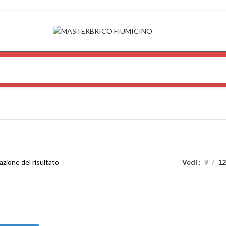
azione del risultato
Vedi
9
12