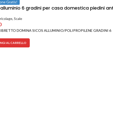
one Gratis!
alluminio 6 gradini per casa domestica piedini an
ricolage
,
Scale
0
LIBRETTO DOMINA SICOS ALLUMINIO/POLIPROPILENE GRADINI 6
NGI AL CARRELLO