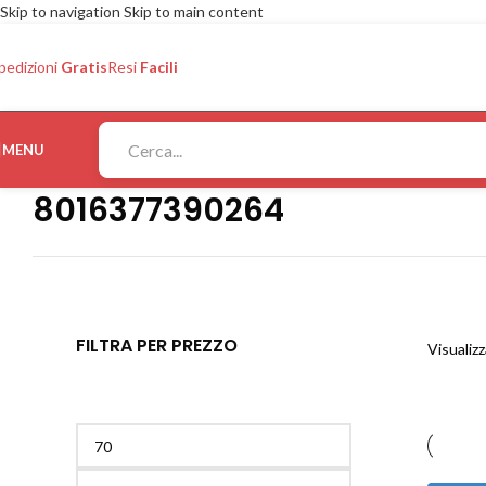
Skip to navigation
Skip to main content
pedizioni
Gratis
Resi
Facili
MENU
8016377390264
FILTRA PER PREZZO
Visualizz