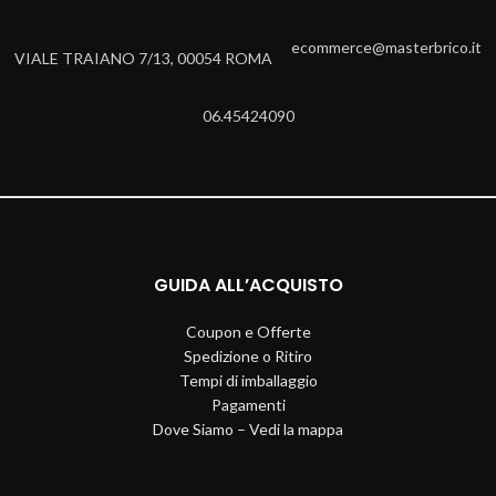
ecommerce@masterbrico.it
VIALE TRAIANO 7/13, 00054 ROMA
06.45424090
GUIDA ALL’ACQUISTO
Coupon e Offerte
Spedizione o Ritiro
Tempi di imballaggio
Pagamenti
Dove Siamo – Vedi la mappa