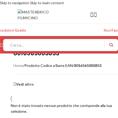
Skip to navigation
Skip to main content
pedizioni
Gratis
Resi
Faci
8016565003853
Home
/
Prodotto Codice a Barre EAN
/
8016565003853
Vedi altro
Non è stato trovato nessun prodotto che corrisponde alla tua
selezione.