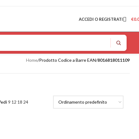
ACCEDI O REGISTRATI
€
0.
Home
/
Prodotto Codice a Barre EAN
/
8016818011109
Vedi
9
12
18
24