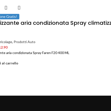
one Gratis!
nizzante aria condizionata Spray climati
ricolage
,
Prodotti Auto
12.90
ante aria condizionata Spray Faren F20 400 ML
 al carrello