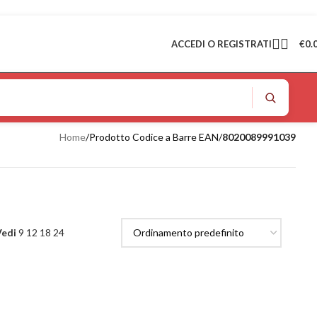
ACCEDI O REGISTRATI
€
0.
Home
/
Prodotto Codice a Barre EAN
/
8020089991039
Vedi
9
12
18
24