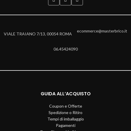
ecommerce@masterbrico.it
VIALE TRAIANO 7/13, 00054 ROMA
06.45424090
GUIDA ALL’ACQUISTO
Coupon e Offerte
Spedizione o Ritiro
Tempi di imballaggio
Pagamenti